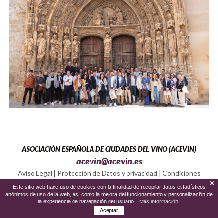
ASOCIACIÓN ESPAÑOLA DE CIUDADES DEL VINO (ACEVIN)
acevin@acevin.es
Aviso Legal
|
Protección de Datos y privacidad
|
Condiciones
Política de Cookies
Este sitio web hace uso de cookies con la finalidad de recopilar datos estadísticos
anónimos de uso de la web, así como la mejora del funcionamiento y personalización de
la experiencia de navegación del usuario.
Más información
Aceptar