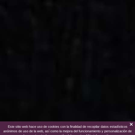
Este sitio web hace uso de cookies con la finalidad de recopilar datos estadísticos
anónimos de uso de la web, así como la mejora del funcionamiento y personalización de