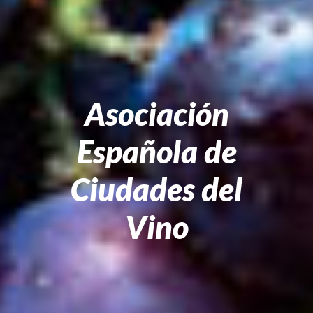
Asociación
Española de
Ciudades del
Vino