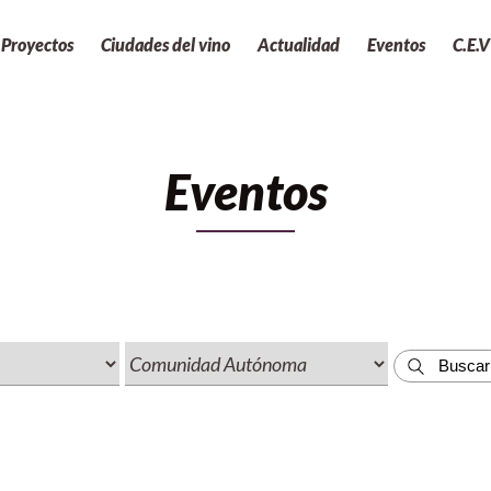
Proyectos
Ciudades del vino
Actualidad
Eventos
C.E.V
Eventos
Buscar