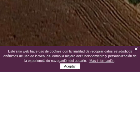
Este sitio web hace uso de cookies con la finalidad de recopilar datos estadísticos
anónimos de uso de la web, así como la mejora del funcionamiento y personalización de
la experiencia de navegación del usuario.
Más información
Aceptar
Ciudad que pertenece a la provincia de
Zaragoza y que es cabecera de la
comarca Campo de Cariñena. La ciudad
vive en torno al cultivo de la vid. Más del
60% de las tierras del término municipal