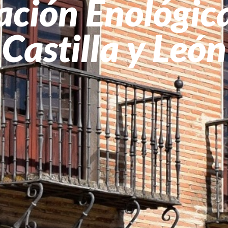
ación Enológic
Castilla y León