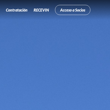
Contratación
RECEVIN
Acceso a Socios