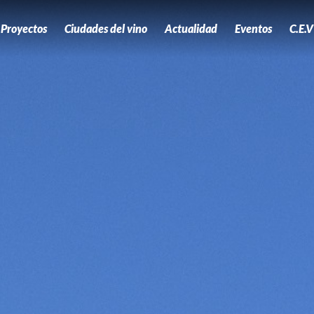
Proyectos
Ciudades del vino
Actualidad
Eventos
C.E.V