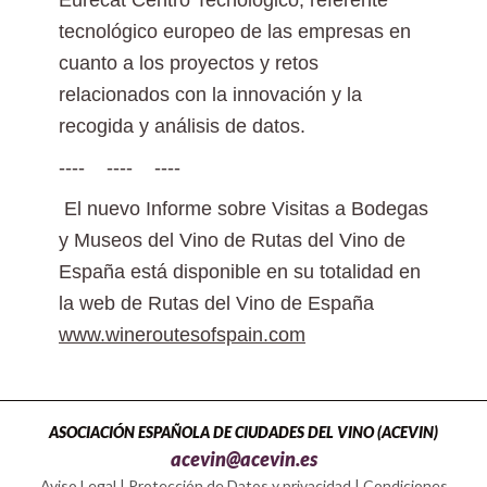
Eurecat Centro Tecnológico, referente
tecnológico europeo de las empresas en
cuanto a los proyectos y retos
relacionados con la innovación y la
recogida y análisis de datos.
---- ---- ----
El nuevo Informe sobre Visitas a Bodegas
y Museos del Vino de Rutas del Vino de
España está disponible en su totalidad en
la web de Rutas del Vino de España
www.wineroutesofspain.com
ASOCIACIÓN ESPAÑOLA DE CIUDADES DEL VINO (ACEVIN)
acevin@acevin.es
Aviso Legal
|
Protección de Datos y privacidad
|
Condiciones