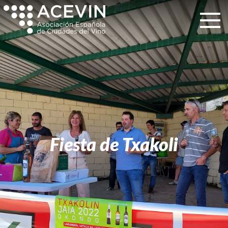
Fiesta de Txakoli