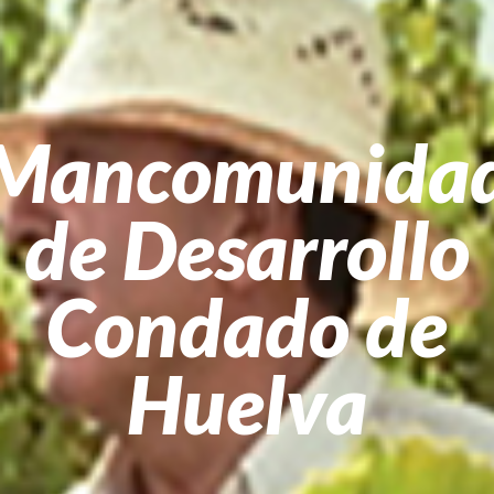
Mancomunida
de Desarrollo
Condado de
Huelva