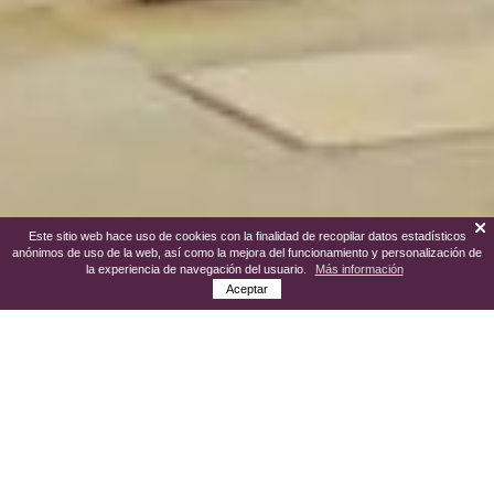
Este sitio web hace uso de cookies con la finalidad de recopilar datos estadísticos
anónimos de uso de la web, así como la mejora del funcionamiento y personalización de
la experiencia de navegación del usuario.
Más información
Aceptar
Manzanares es una ciudad con historia
que te transporta hasta la época medieval,
ciudad que se forjó a orillas del río Azuer y