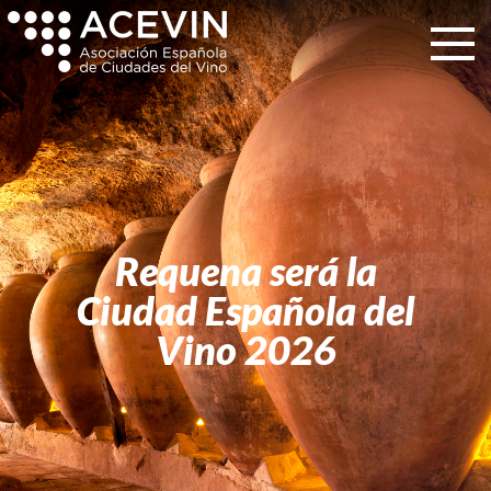
Requena será la
Ciudad Española del
Vino 2026