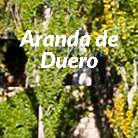
Aranda de
Duero