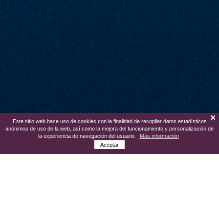
Este sitio web hace uso de cookies con la finalidad de recopilar datos estadísticos
anónimos de uso de la web, así como la mejora del funcionamiento y personalización de
la experiencia de navegación del usuario.
Más información
Aceptar
En el centro de la extensa vega que riega
el
río Duero
, se encuentra
Aranda de