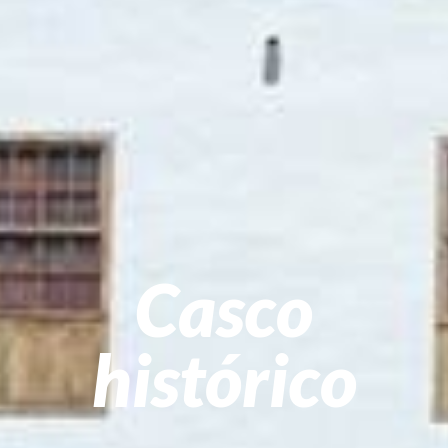
Casco
histórico