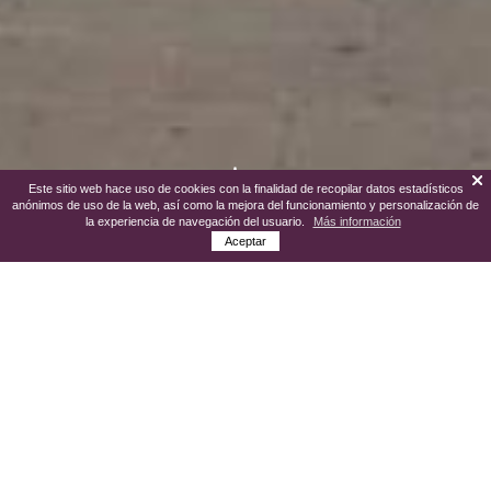
Este sitio web hace uso de cookies con la finalidad de recopilar datos estadísticos
anónimos de uso de la web, así como la mejora del funcionamiento y personalización de
la experiencia de navegación del usuario.
Más información
Aceptar
En él se hallan monumentos declarados
BIC (Bien de Interés Cultural), que
requieren de una detenida visita, debido a
su gran valor cultural.
A través de un recorrido por las calles del