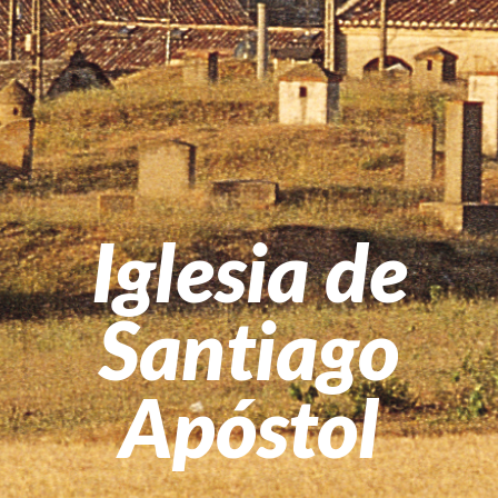
Iglesia de
Santiago
Apóstol