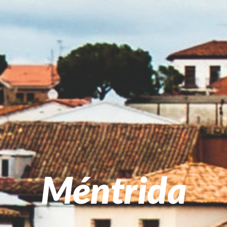
Méntrida