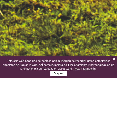
Este sitio web hace uso de cookies con la finalidad de recopilar datos estadísticos
anónimos de uso de la web, así como la mejora del funcionamiento y personalización de
la experiencia de navegación del usuario.
Más información
Aceptar
Esta noble villa toledana, cuyo nombre
tiene a gala designar una de las más
veteranas Denominaciones de Origen del